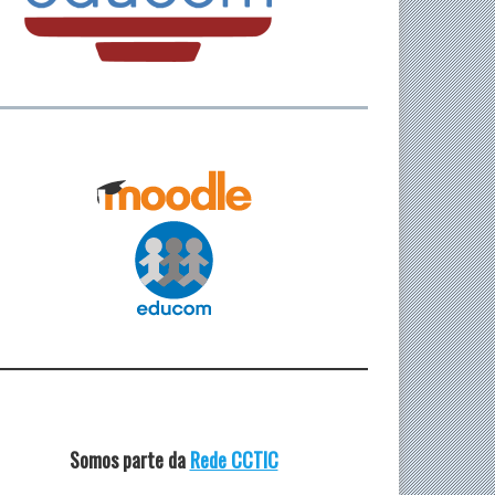
Somos parte da
Rede CCTIC