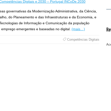
l Competências Digitais e.2030 – Portugal INCoDe.2030
áreas governativas da Modernização Administrativa, da Ciência,
alho, do Planeamento e das Infraestruturas e da Economia, e
 Tecnologias de Informação e Comunicação da população
Re
e emprego emergentes e baseadas no digital.
(mais…)
Competências Digitais
Ace