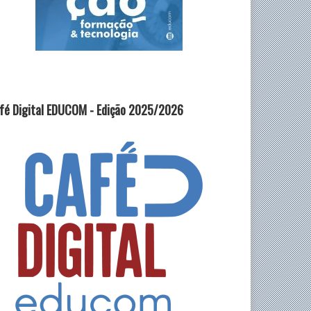
fé Digital EDUCOM - Edição 2025/2026