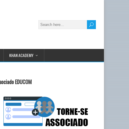
KHAN ACADEMY
sociado EDUCOM