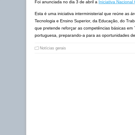
Foi anunciada no dia 3 de abril a
Iniciativa Naciona
Esta é uma iniciativa interministerial que reúne as 
Tecnologia e Ensino Superior, da Educação, do Trab
que pretende reforçar as competências básicas em
portuguesa, preparando-a para as oportunidades d
Notícias gerais