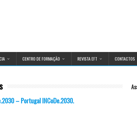
CIA
CENTRO DE FORMAÇÃO
REVISTA EFT
CONTACTOS
s
As
 e.2030 – Portugal INCoDe.2030.