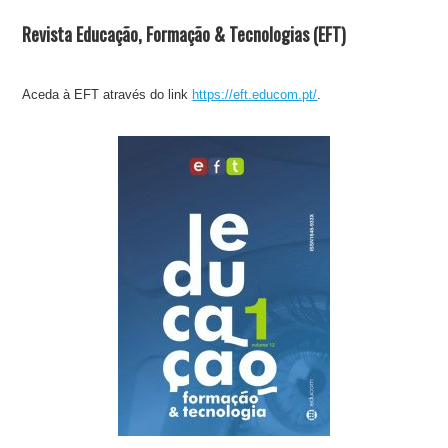
Revista Educação, Formação & Tecnologias (EFT)
Aceda à EFT através do link
https://eft.educom.pt/
.