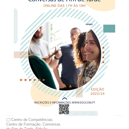
Centro de Competências
,
Centro de Formação
,
Conversas
de Fim de Tarde
,
Edição