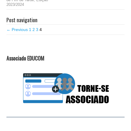
2023/2024
Post navigation
← Previous
1
2
3
4
Associado EDUCOM