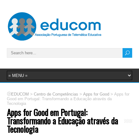
>
>
>
EDUCOM
Centro de Competências
Apps for Good
Apps for
Good em Portugal: Transformando a Educação através da
Tecnologia
Apps for Good em Portugal:
Transformando a Educação através da
Tecnologia