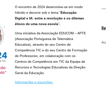
O encontro de 2024 desenvolve-se em modo
híbrido e decorre sob o tema “
Educação
Digital e IA: entre a revolução e os dilemas
éticos de uma nova escola
“
.
Re
Uma iniciativa da Associação EDUCOM – APTE
(Associação Portuguesa de Telemática
Ace
Educativa), através do seu Centro de
Competência TIC e do seu Centro de Formação
de Professores, em colaboração com os
Centros de Competência em TIC da Equipa de
Recursos e Tecnologias Educativas da Direção-
Geral da Educação.
Informações e inscrições.