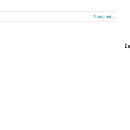
Next post →
Ca