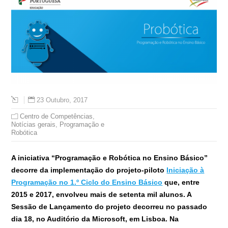
23 Outubro, 2017
Centro de Competências
,
Notícias gerais
,
Programação e
Robótica
A iniciativa “Programação e Robótica no Ensino Básico”
decorre da implementação do projeto-piloto
Iniciação à
Programação no 1.º Ciclo do Ensino Básico
que, entre
2015 e 2017, envolveu mais de setenta mil alunos. A
Sessão de Lançamento do projeto decorreu no passado
dia 18, no Auditório da Microsoft, em Lisboa. Na