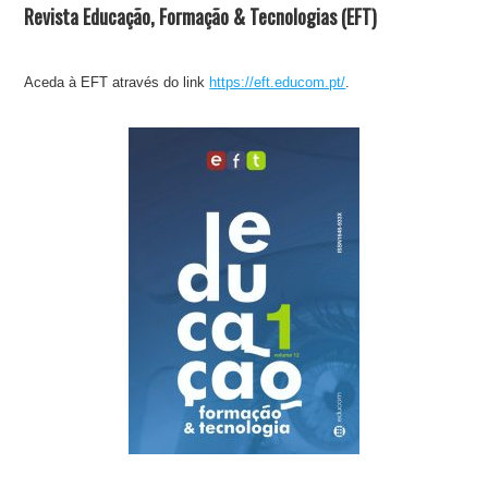
Revista Educação, Formação & Tecnologias (EFT)
Aceda à EFT através do link
https://eft.educom.pt/
.