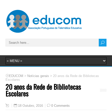
>
>
EDUCOM
Notícias gerais
20 anos da Rede de Bibliotecas
Escolares
20 anos da Rede de Bibliotecas
Escolares
18 Outubro, 2016
0 Comments