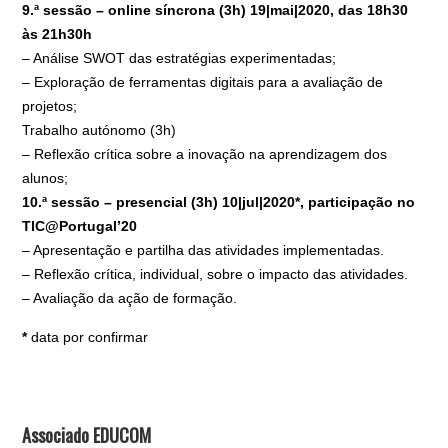
9.ª sessão – online síncrona (3h) 19|mai|2020, das 18h30
às 21h30h
– Análise SWOT das estratégias experimentadas;
– Exploração de ferramentas digitais para a avaliação de
projetos;
Trabalho autónomo (3h)
– Reflexão crítica sobre a inovação na aprendizagem dos
alunos;
10.ª sessão – presencial (3h) 10|jul|2020*, participação no
TIC@Portugal’20
– Apresentação e partilha das atividades implementadas.
– Reflexão crítica, individual, sobre o impacto das atividades.
– Avaliação da ação de formação.
*
data por confirmar
Associado EDUCOM