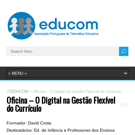
>
EDUCOM
Oficina – O Digital na Gestão Flexível do Currículo
Oficina – O Digital na Gestão Flexível
do Currículo
Formador: David Costa
Destinatários: Ed. de Infância e Professores dos Ensinos