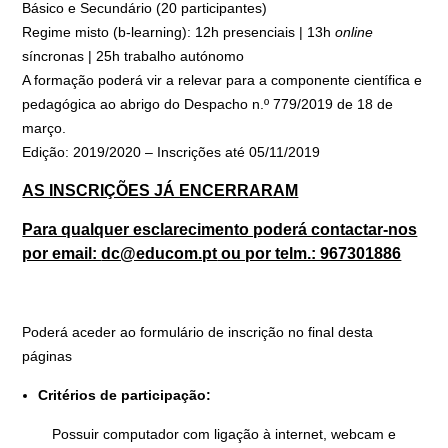
Básico e Secundário (20 participantes)
Regime misto (b-learning): 12h presenciais | 13h
online
síncronas | 25h trabalho autónomo
A formação poderá vir a relevar para a componente científica e
pedagógica ao abrigo do Despacho n.º 779/2019 de 18 de
março.
Edição: 2019/2020 – Inscrições até 05/11/2019
AS INSCRIÇÕES JÁ ENCERRARAM
Para qualquer esclarecimento poderá contactar-nos
por email:
dc@educom.pt
ou por telm.: 967301886
Poderá aceder ao formulário de inscrição no final desta
páginas
Critérios de participação:
Possuir computador com ligação à internet, webcam e