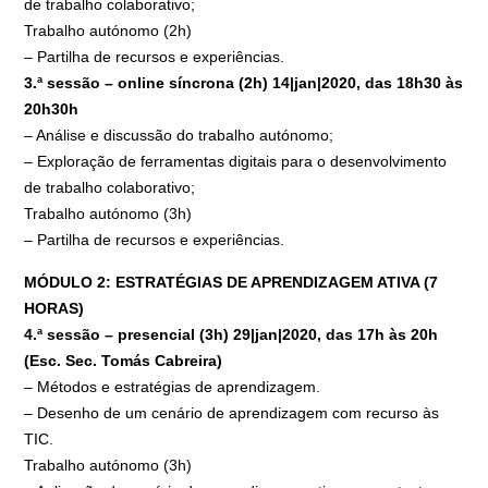
de trabalho colaborativo;
Trabalho autónomo (2h)
– Partilha de recursos e experiências.
3.ª sessão – online síncrona (2h) 14|jan|2020, das 18h30 às
20h30h
– Análise e discussão do trabalho autónomo;
– Exploração de ferramentas digitais para o desenvolvimento
de trabalho colaborativo;
Trabalho autónomo (3h)
– Partilha de recursos e experiências.
MÓDULO 2: ESTRATÉGIAS DE APRENDIZAGEM ATIVA (7
HORAS)
4.ª sessão – presencial (3h) 29|jan|2020, das 17h às 20h
(Esc. Sec. Tomás Cabreira)
– Métodos e estratégias de aprendizagem.
– Desenho de um cenário de aprendizagem com recurso às
TIC.
Trabalho autónomo (3h)