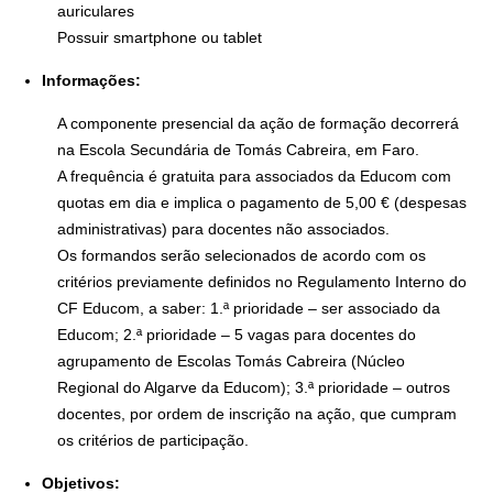
auriculares
Possuir smartphone ou tablet
Informações:
A componente presencial da ação de formação decorrerá
na Escola Secundária de Tomás Cabreira, em Faro.
A frequência é gratuita para associados da Educom com
quotas em dia e implica o pagamento de 5,00 € (despesas
administrativas) para docentes não associados.
Os formandos serão selecionados de acordo com os
critérios previamente definidos no Regulamento Interno do
CF Educom, a saber: 1.ª prioridade – ser associado da
Educom; 2.ª prioridade – 5 vagas para docentes do
agrupamento de Escolas Tomás Cabreira (Núcleo
Regional do Algarve da Educom); 3.ª prioridade – outros
docentes, por ordem de inscrição na ação, que cumpram
os critérios de participação.
Objetivos: