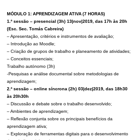
MÓDULO 1: APRENDIZAGEM ATIVA (7 HORAS)
1.ª sessão – presencial (3h) 13|nov|2019, das 17h às 20h
(Esc. Sec. Tomás Cabreira)
– Apresentação, critérios e instrumentos de avaliação;
– Introdução ao Moodle;
– Criação de grupos de trabalho e planeamento de atividades;
– Conceitos essenciais;
Trabalho autónomo (3h)
-Pesquisas e análise documental sobre metodologias de
aprendizagem;
2.ª sessão – online síncrona (2h) 03|dez|2019, das 18h30
às 20h30h
– Discussão e debate sobre o trabalho desenvolvido;
– Ambientes de aprendizagem;
– Reflexão conjunta sobre os principais benefícios da
aprendizagem ativa;
– Exploração de ferramentas digitais para o desenvolvimento