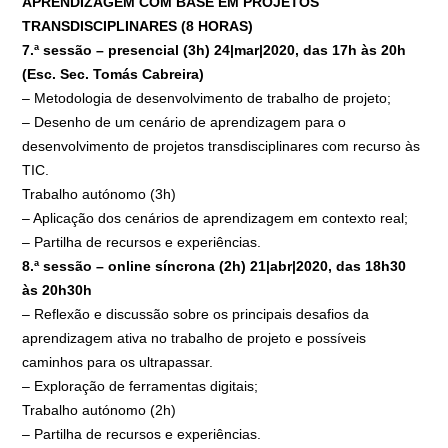
APRENDIZAGEM COM BASE EM PROJETOS
TRANSDISCIPLINARES (8 HORAS)
7.ª sessão – presencial (3h) 24|mar|2020, das 17h às 20h
(Esc. Sec. Tomás Cabreira)
– Metodologia de desenvolvimento de trabalho de projeto;
– Desenho de um cenário de aprendizagem para o
desenvolvimento de projetos transdisciplinares com recurso às
TIC.
Trabalho autónomo (3h)
– Aplicação dos cenários de aprendizagem em contexto real;
– Partilha de recursos e experiências.
8.ª sessão – online síncrona (2h) 21|abr|2020, das 18h30
às 20h30h
– Reflexão e discussão sobre os principais desafios da
aprendizagem ativa no trabalho de projeto e possíveis
caminhos para os ultrapassar.
– Exploração de ferramentas digitais;
Trabalho autónomo (2h)
– Partilha de recursos e experiências.