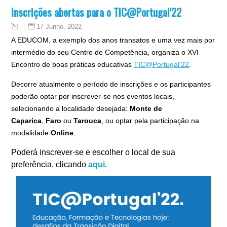
Inscrições abertas para o TIC@Portugal’22
17 Junho, 2022
A EDUCOM, a exemplo dos anos transatos e uma vez mais por
intermédio do seu Centro de Competência, organiza o XVI
Encontro de boas práticas educativas
TIC@Portugal'22
.
Decorre atualmente o período de inscrições e os participantes
poderão optar por inscrever-se nos eventos locais,
selecionando a localidade desejada:
Monte de
Caparica
,
Faro
ou
Tarouca
, ou optar pela participação na
modalidade
Online
.
Poderá inscrever-se e escolher o local de sua
preferência, clicando
aqui
.