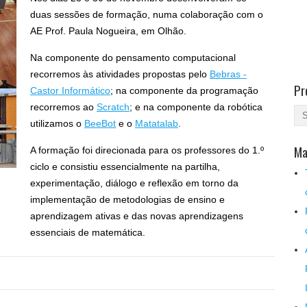
duas sessões de formação, numa colaboração com o
AE Prof. Paula Nogueira, em Olhão.
Na componente do pensamento computacional
recorremos às atividades propostas pelo
Bebras -
Pr
Castor Informático
; na componente da programação
recorremos ao
Scratch
; e na componente da robótica
utilizamos o
BeeBot
e o
Matatalab
.
Ma
A formação foi direcionada para os professores do 1.º
ciclo e consistiu essencialmente na partilha,
experimentação, diálogo e reflexão em torno da
implementação de metodologias de ensino e
aprendizagem ativas e das novas aprendizagens
essenciais de matemática.