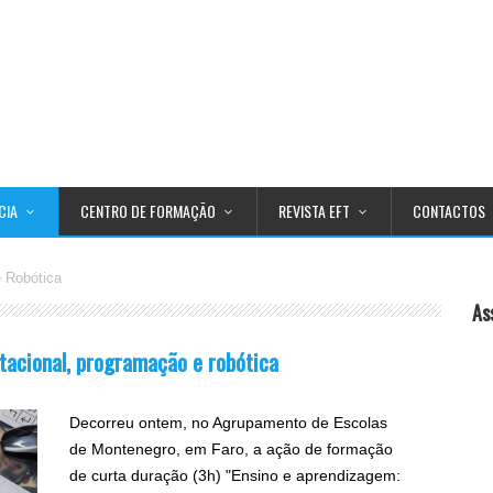
CIA
CENTRO DE FORMAÇÃO
REVISTA EFT
CONTACTOS
 Robótica
As
acional, programação e robótica
Decorreu ontem, no Agrupamento de Escolas
de Montenegro, em Faro, a ação de formação
de curta duração (3h) "Ensino e aprendizagem: