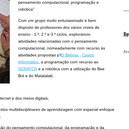
pensamento computacional, programação e
robótica"
Com um grupo muito entusiasmado e bem
disposto de professores dos vários níveis de
Re
ensino - 1.º, 2.º e 3.º ciclos, explorámos
atividades relacionadas com o pensamento
computacional, nomeadamente com recurso às
Ace
atividades propostas p'l
O Bebras - Castor
Informático
, a programação com recurso ao
SCRATCH
e a robótica com a utilização do Bee
Bot e do Matatalab.
nternet e dos meios digitais;
xtos multidisciplinares de aprendizagem com especial enfoque
;
zação do pensamento computacional, da programação e da