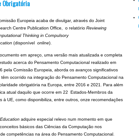
 Obrigatória
omissão Europeia acaba de divulgar, através do Joint
earch Centre Publication Office, o relatório
Reviewing
putational Thinking in Compulsory
cation
(disponível
online
).
ocumento em apreço, uma versão mais atualizada e completa
estudo acerca do Pensamento Computacional realizado em
6 pela Comissão Europeia, aborda os avanços significativos
 têm ocorrido na integração do Pensamento Computacional na
olaridade obrigatória na Europa, entre 2016 e 2021. Para além
mica atual daquilo que ocorre em 22 Estados-Membros da
s à UE, como disponibiliza, entre outros, onze recomendações
 Education
adquire especial relevo num momento em que
s conceitos básicos das Ciências da Computação nos
to de competências na área do Pensamento Computacional.