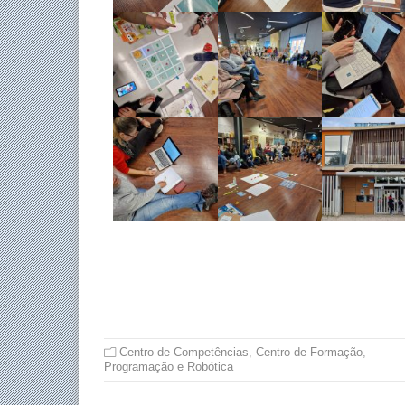
Centro de Competências
,
Centro de Formação
,
Programação e Robótica