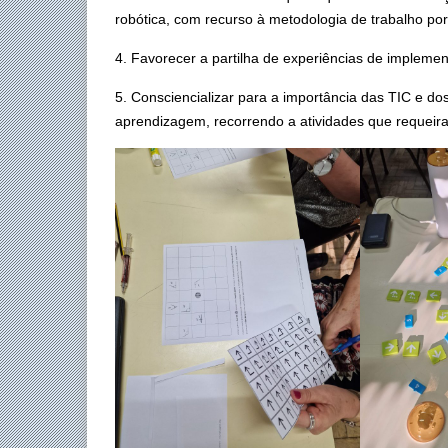
robótica, com recurso à metodologia de trabalho por
4. Favorecer a partilha de experiências de implemen
5. Consciencializar para a importância das TIC e dos
aprendizagem, recorrendo a atividades que requeira