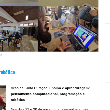
as
robótica
Ação de Curta Duração:
Ensino e aprendizagem:
pensamento computacional, programação e
robótica
Nos dias 23 e 30 de novembro desenvolveram-se