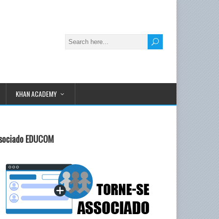
KHAN ACADEMY
sociado EDUCOM