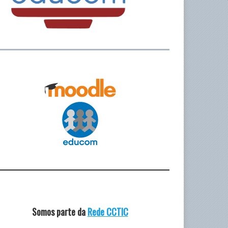
Somos parte da
Rede CCTIC