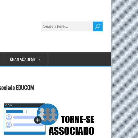
KHAN ACADEMY
sociado EDUCOM