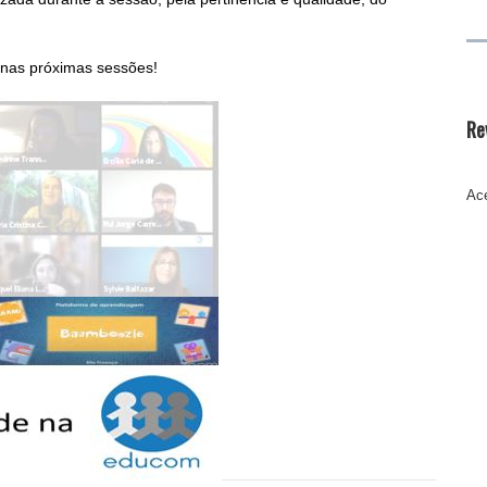
 nas próximas sessões!
Re
Ace