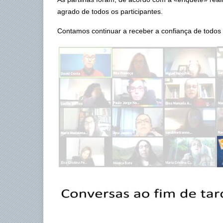
agrado de todos os participantes.
Contamos continuar a receber a confiança de todos