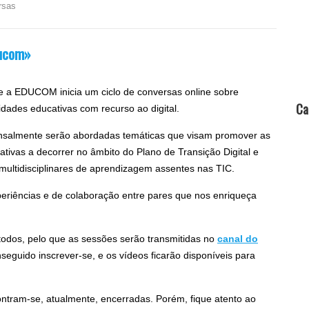
rsas
ducom»
e a EDUCOM inicia um ciclo de conversas online sobre
Ca
vidades educativas com recurso ao digital.
salmente serão abordadas temáticas que visam promover as
ciativas a decorrer no âmbito do Plano de Transição Digital e
multidisciplinares de aprendizagem assentes nas TIC.
eriências e de colaboração entre pares que nos enriqueça
a todos, pelo que as sessões serão transmitidas no
canal do
eguido inscrever-se, e os vídeos ficarão disponíveis para
ntram-se, atualmente, encerradas. Porém, fique atento ao