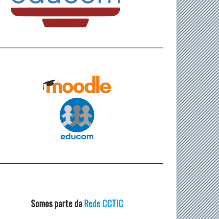
Somos parte da
Rede CCTIC