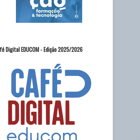
fé Digital EDUCOM - Edição 2025/2026