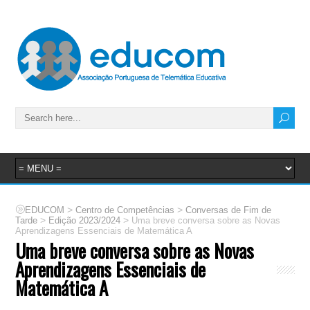
>
>
EDUCOM
Centro de Competências
Conversas de Fim de
>
>
Tarde
Edição 2023/2024
Uma breve conversa sobre as Novas
Aprendizagens Essenciais de Matemática A
Uma breve conversa sobre as Novas
Aprendizagens Essenciais de
Matemática A