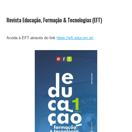
Revista Educação, Formação & Tecnologias (EFT)
Aceda à EFT através do link
https://eft.educom.pt/
.