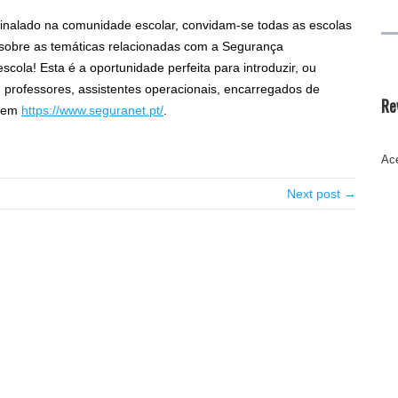
sinalado na comunidade escolar, convidam-se todas as escolas
 sobre as temáticas relacionadas com a Segurança
escola! Esta é a oportunidade perfeita para introduzir, ou
s, professores, assistentes operacionais, encarregados de
Re
s em
https://www.seguranet.pt/
.
Ace
Next post →