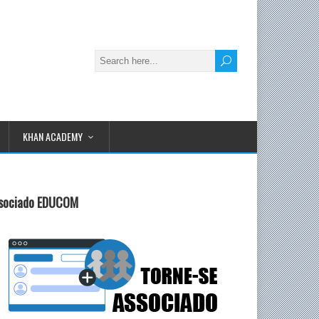
KHAN ACADEMY
sociado EDUCOM