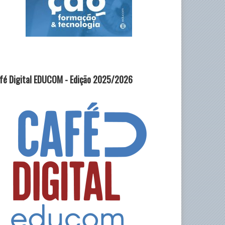
fé Digital EDUCOM - Edição 2025/2026