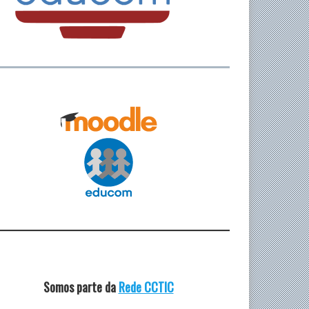
Somos parte da
Rede CCTIC