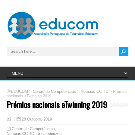
>
>
>
EDUCOM
Centro de Competências
Notícias CCTIC
Prémios
nacionais eTwinning 2019
Prémios nacionais eTwinning 2019
28 Outubro, 2019
Centro de Competências
,
Notícias CCTIC
,
Uncategorized