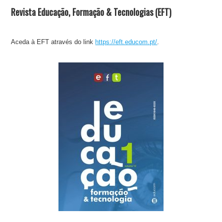
Revista Educação, Formação & Tecnologias (EFT)
Aceda à EFT através do link
https://eft.educom.pt/
.