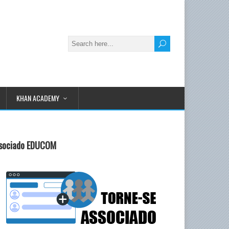
KHAN ACADEMY
sociado EDUCOM