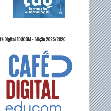
fé Digital EDUCOM - Edição 2025/2026