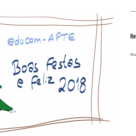
Re
Ace