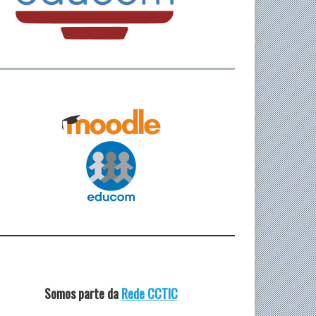
Somos parte da
Rede CCTIC