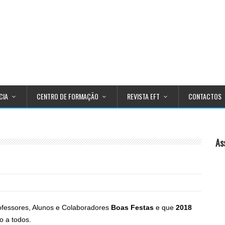
CIA
CENTRO DE FORMAÇÃO
REVISTA EFT
CONTACTOS
As
ofessores, Alunos e Colaboradores
Boas Festas
e que
2018
o a todos.