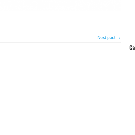
Next post →
Ca