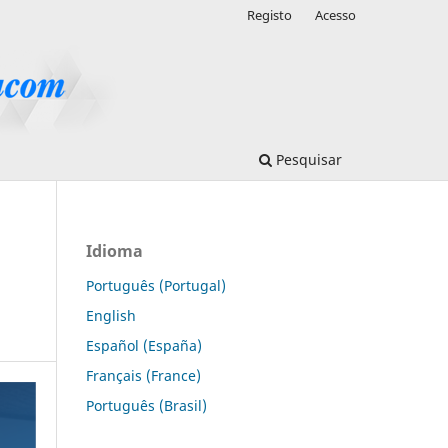
Registo
Acesso
Pesquisar
Idioma
Português (Portugal)
English
Español (España)
Français (France)
Português (Brasil)