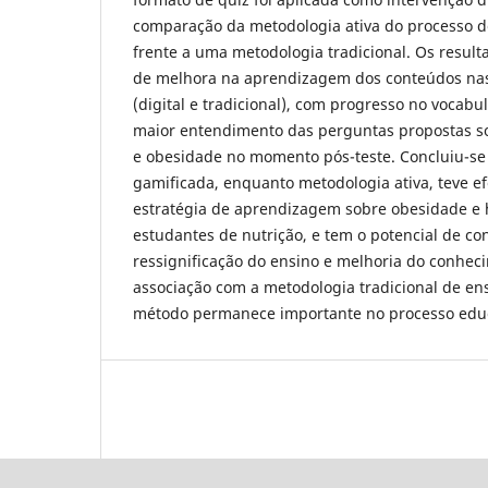
comparação da metodologia ativa do processo 
frente a uma metodologia tradicional. Os resul
de melhora na aprendizagem dos conteúdos na
(digital e tradicional), com progresso no vocabu
maior entendimento das perguntas propostas so
e obesidade no momento pós-teste. Concluiu-se
gamificada, enquanto metodologia ativa, teve ef
estratégia de aprendizagem sobre obesidade e 
estudantes de nutrição, e tem o potencial de con
ressignificação do ensino e melhoria do conhec
associação com a metodologia tradicional de ens
método permanece importante no processo educ