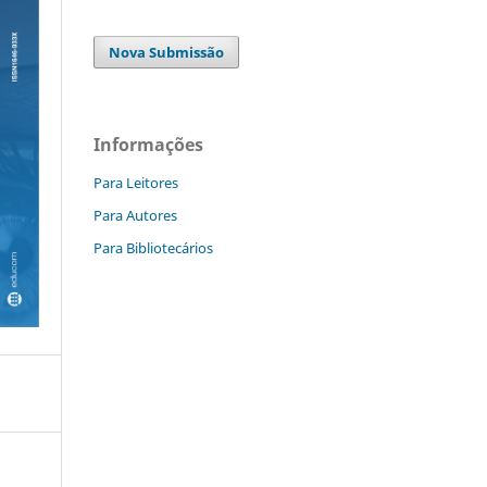
Nova Submissão
Informações
Para Leitores
Para Autores
Para Bibliotecários