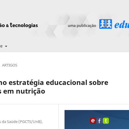
re
ARTIGOS
o estratégia educacional sobre
s em nutrição
s da Saúde (PGCTS/UnB),