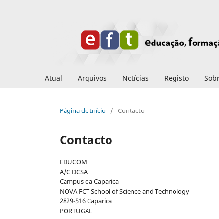
Atual
Arquivos
Notícias
Registo
Sob
Página de Início
/
Contacto
Contacto
EDUCOM
A/C DCSA
Campus da Caparica
NOVA FCT School of Science and Technology
2829-516 Caparica
PORTUGAL