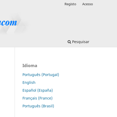
Registo
Acesso
Pesquisar
Idioma
Português (Portugal)
English
Español (España)
Français (France)
Português (Brasil)