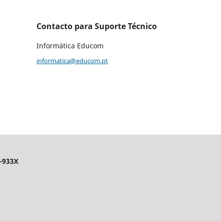
Contacto para Suporte Técnico
Informática Educom
informatica@educom.pt
-933X