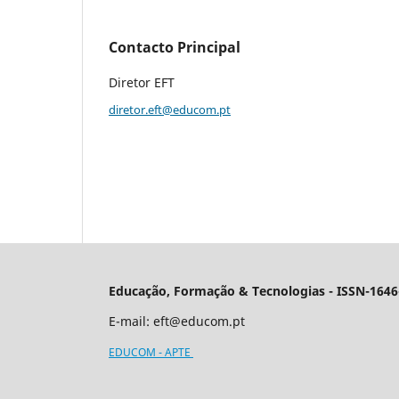
Contacto Principal
Diretor EFT
diretor.eft@educom.pt
Educação, Formação & Tecnologias - ISSN-1646
E-mail:
eft@educom.pt
EDUCOM - APTE