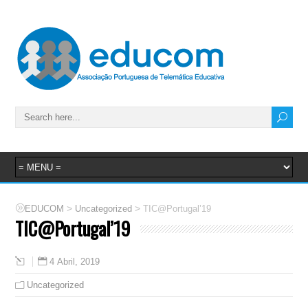
>
>
EDUCOM
Uncategorized
TIC@Portugal’19
TIC@Portugal’19
4 Abril, 2019
Uncategorized