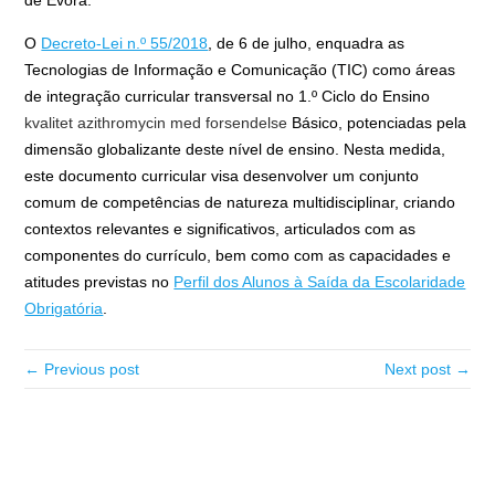
de Évora.
O
Decreto-Lei n.º 55/2018
, de 6 de julho, enquadra as
Tecnologias de Informação e Comunicação (TIC) como áreas
de integração curricular transversal no 1.º Ciclo do Ensino
kvalitet azithromycin med forsendelse
Básico, potenciadas pela
dimensão globalizante deste nível de ensino. Nesta medida,
este documento curricular visa desenvolver um conjunto
comum de competências de natureza multidisciplinar, criando
contextos relevantes e significativos, articulados com as
componentes do currículo, bem como com as capacidades e
atitudes previstas no
Perfil dos Alunos à Saída da Escolaridade
Obrigatória
.
← Previous post
Next post →