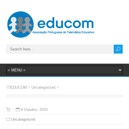
>
>
EDUCOM
Uncategorized
9 Outubro, 2018
Uncategorized