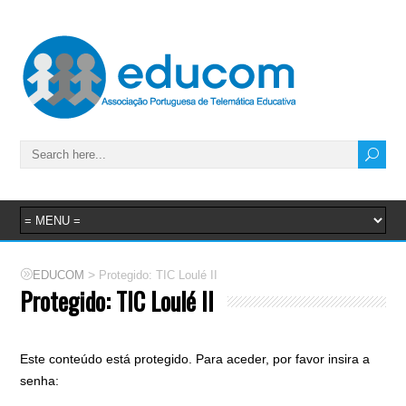
>
EDUCOM
Protegido: TIC Loulé II
Protegido: TIC Loulé II
Este conteúdo está protegido. Para aceder, por favor insira a
senha: