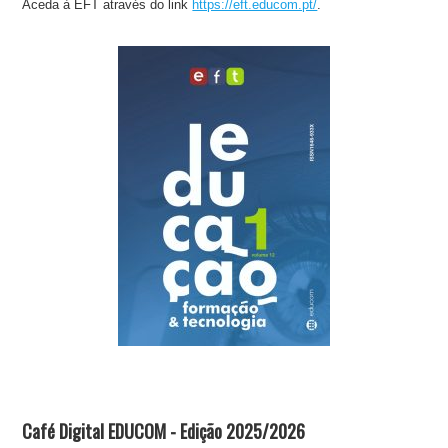
Aceda à EFT através do link
https://eft.educom.pt/
.
Café Digital EDUCOM - Edição 2025/2026