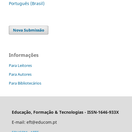
Português (Brasil)
Nova Submissão
Informações
Para Leitores
Para Autores
Para Bibliotecários
Educação, Formação & Tecnologias - ISSN-1646-933X
E-mail:
eft@educom.pt