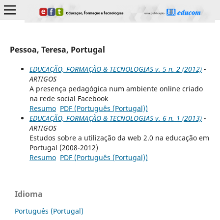
Pessoa, Teresa, Portugal
EDUCAÇÃO, FORMAÇÃO & TECNOLOGIAS v. 5 n. 2 (2012)
-
ARTIGOS
A presença pedagógica num ambiente online criado
na rede social Facebook
Resumo
PDF (Português (Portugal))
EDUCAÇÃO, FORMAÇÃO & TECNOLOGIAS v. 6 n. 1 (2013)
-
ARTIGOS
Estudos sobre a utilização da web 2.0 na educação em
Portugal (2008-2012)
Resumo
PDF (Português (Portugal))
Idioma
Português (Portugal)