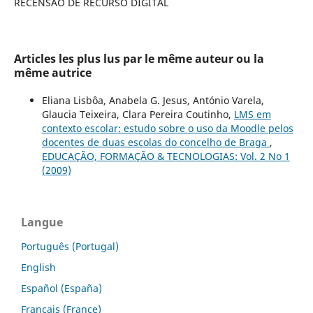
RECENSÃO DE RECURSO DIGITAL
Articles les plus lus par le même auteur ou la
même autrice
Eliana Lisbôa, Anabela G. Jesus, António Varela,
Glaucia Teixeira, Clara Pereira Coutinho,
LMS em
contexto escolar: estudo sobre o uso da Moodle pelos
docentes de duas escolas do concelho de Braga
,
EDUCAÇÃO, FORMAÇÃO & TECNOLOGIAS: Vol. 2 No 1
(2009)
Langue
Português (Portugal)
English
Español (España)
Français (France)