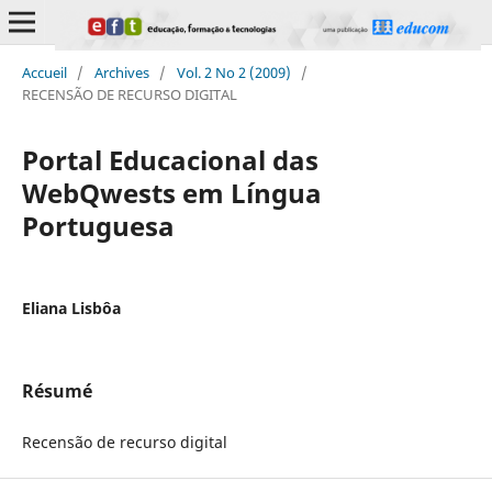
Accueil
/
Archives
/
Vol. 2 No 2 (2009)
/
RECENSÃO DE RECURSO DIGITAL
Portal Educacional das
WebQwests em Língua
Portuguesa
Eliana Lisbôa
Résumé
Recensão de recurso digital