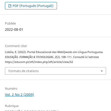
PDF (Português (Portugal))
Publiée
2022-08-01
Comment citer
Lisbôa, E. (2022). Portal Educacional das WebQwests em Língua Portuguesa.
EDUCAÇÃO, FORMAÇÃO & TECNOLOGIAS
,
2
(2), 108–111. Consulté à l’adresse
https://educom.pt/eft/index.php/eft/article/view/62
Formats de citations
Numéro
Vol. 2 No 2 (2009)
Rubrique