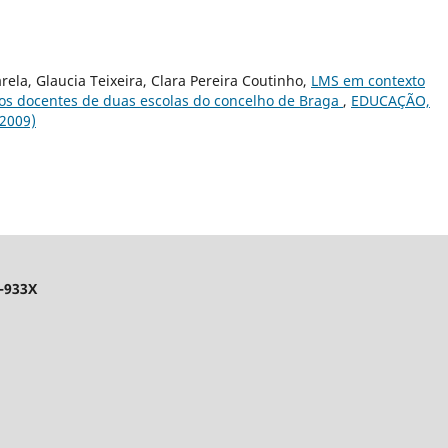
rela, Glaucia Teixeira, Clara Pereira Coutinho,
LMS em contexto
los docentes de duas escolas do concelho de Braga
,
EDUCAÇÃO,
2009)
-933X