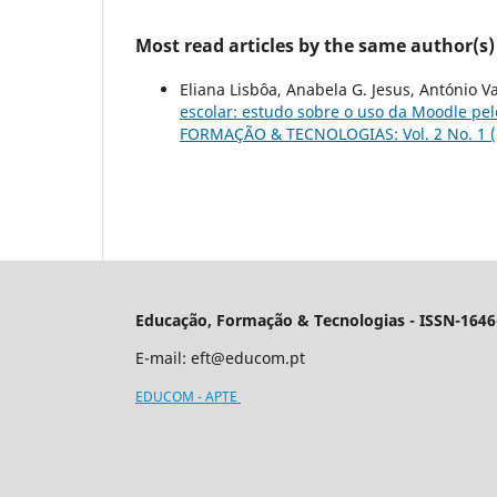
Most read articles by the same author(s)
Eliana Lisbôa, Anabela G. Jesus, António Va
escolar: estudo sobre o uso da Moodle pe
FORMAÇÃO & TECNOLOGIAS: Vol. 2 No. 1 (
Educação, Formação & Tecnologias - ISSN-1646
E-mail:
eft@educom.pt
EDUCOM - APTE