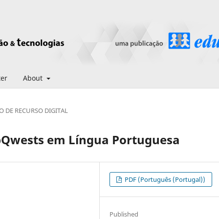
ter
About
O DE RECURSO DIGITAL
ebQwests em Língua Portuguesa
PDF (Português (Portugal))
Published