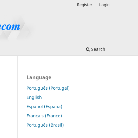
Register
Login
Search
Language
Português (Portugal)
English
Español (España)
Français (France)
Português (Brasil)