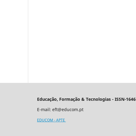
Educação, Formação & Tecnologias - ISSN-1646
E-mail:
eft@educom.pt
EDUCOM - APTE