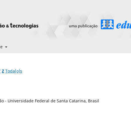
re
Y
Z
Toda(o)s
ão - Universidade Federal de Santa Catarina, Brasil