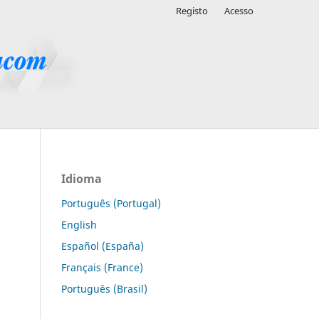
Registo
Acesso
Idioma
Português (Portugal)
English
Español (España)
Français (France)
Português (Brasil)