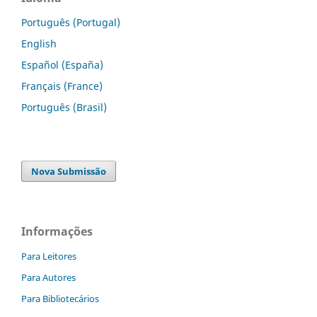
Português (Portugal)
English
Español (España)
Français (France)
Português (Brasil)
Nova Submissão
Informações
Para Leitores
Para Autores
Para Bibliotecários