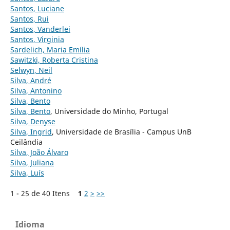
Santos, Luciane
Santos, Rui
Santos, Vanderlei
Santos, Virginia
Sardelich, Maria Emília
Sawitzki, Roberta Cristina
Selwyn, Neil
Silva, André
Silva, Antonino
Silva, Bento
Silva, Bento
, Universidade do Minho, Portugal
Silva, Denyse
Silva, Ingrid
, Universidade de Brasília - Campus UnB
Ceilândia
Silva, João Álvaro
Silva, Juliana
Silva, Luís
1 - 25 de 40 Itens
1
2
>
>>
Idioma