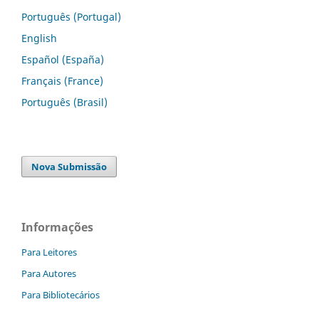
Português (Portugal)
English
Español (España)
Français (France)
Português (Brasil)
Nova Submissão
Informações
Para Leitores
Para Autores
Para Bibliotecários