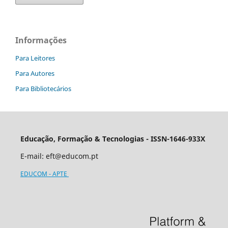
Informações
Para Leitores
Para Autores
Para Bibliotecários
Educação, Formação & Tecnologias - ISSN-1646-933X
E-mail:
eft@educom.pt
EDUCOM - APTE