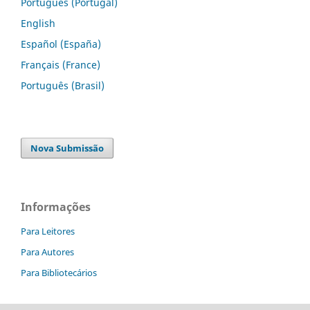
Português (Portugal)
English
Español (España)
Français (France)
Português (Brasil)
Nova Submissão
Informações
Para Leitores
Para Autores
Para Bibliotecários