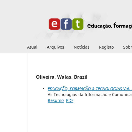
Atual
Arquivos
Notícias
Registo
Sob
Oliveira, Walas, Brazil
EDUCAÇÃO, FORMAÇÃO & TECNOLOGIAS Vol. 3 
As Tecnologias da Informação e Comunicaç
Resumo
PDF