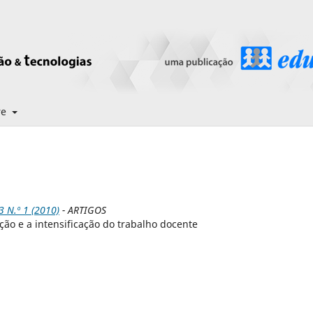
re
N.º 1 (2010)
- ARTIGOS
ão e a intensificação do trabalho docente