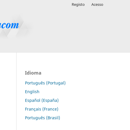
Registo
Acesso
Idioma
Português (Portugal)
English
Español (España)
Français (France)
Português (Brasil)