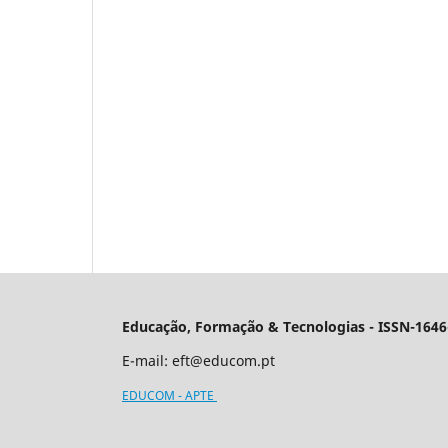
Educação, Formação & Tecnologias - ISSN-1646
E-mail:
eft@educom.pt
EDUCOM - APTE