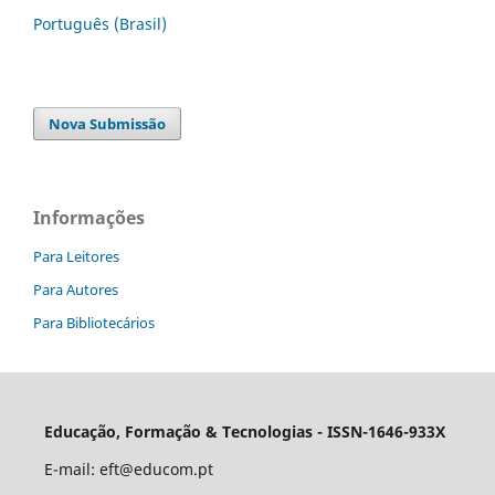
Português (Brasil)
Nova Submissão
Informações
Para Leitores
Para Autores
Para Bibliotecários
Educação, Formação & Tecnologias - ISSN-1646-933X
E-mail:
eft@educom.pt