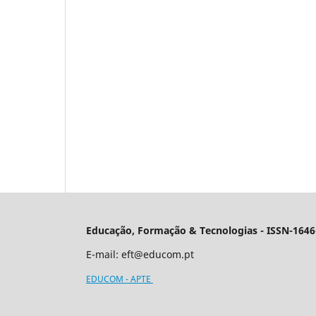
Educação, Formação & Tecnologias - ISSN-1646
E-mail:
eft@educom.pt
EDUCOM - APTE