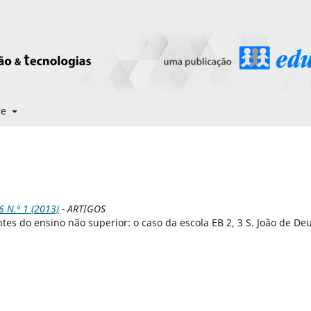
re
N.º 1 (2013)
- ARTIGOS
tes do ensino não superior: o caso da escola EB 2, 3 S. João de De