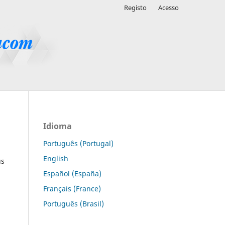
Registo
Acesso
Idioma
Português (Portugal)
English
us
Español (España)
Français (France)
Português (Brasil)