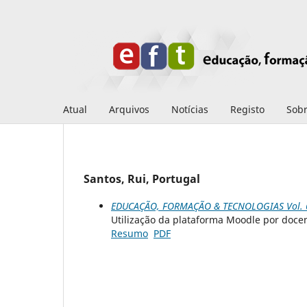
Atual
Arquivos
Notícias
Registo
Sob
Santos, Rui, Portugal
EDUCAÇÃO, FORMAÇÃO & TECNOLOGIAS Vol. 6 
Utilização da plataforma Moodle por docen
Resumo
PDF