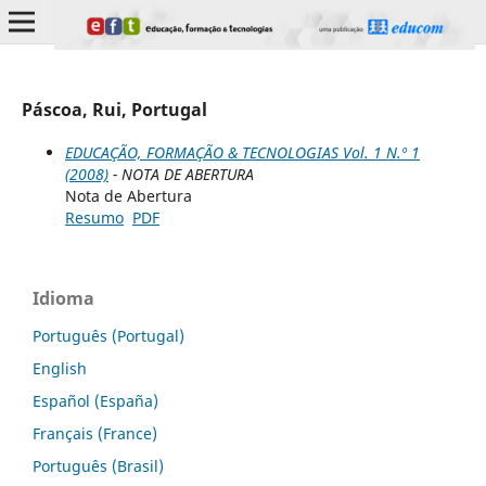
Páscoa, Rui, Portugal
EDUCAÇÃO, FORMAÇÃO & TECNOLOGIAS Vol. 1 N.º 1
(2008)
- NOTA DE ABERTURA
Nota de Abertura
Resumo
PDF
Idioma
Português (Portugal)
English
Español (España)
Français (France)
Português (Brasil)