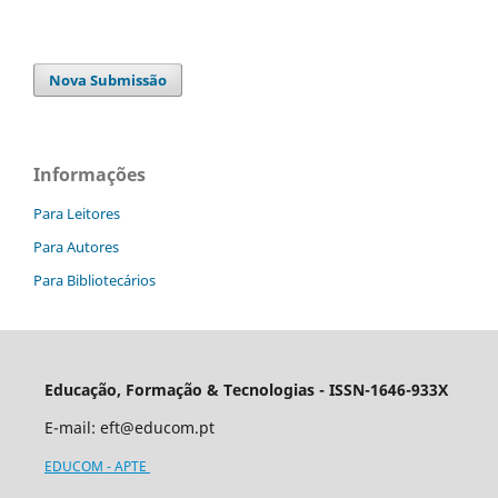
Nova Submissão
Informações
Para Leitores
Para Autores
Para Bibliotecários
Educação, Formação & Tecnologias - ISSN-1646-933X
E-mail:
eft@educom.pt
EDUCOM - APTE