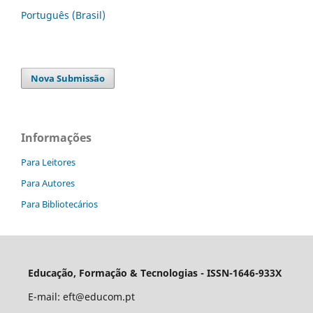
Português (Brasil)
Nova Submissão
Informações
Para Leitores
Para Autores
Para Bibliotecários
Educação, Formação & Tecnologias - ISSN-1646-933X
E-mail:
eft@educom.pt