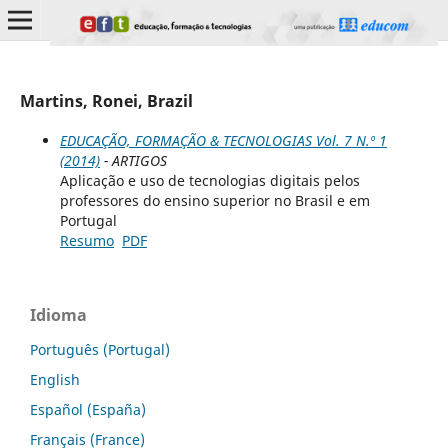
Martins, Ronei, Brazil
EDUCAÇÃO, FORMAÇÃO & TECNOLOGIAS Vol. 7 N.º 1
(2014)
- ARTIGOS
Aplicação e uso de tecnologias digitais pelos
professores do ensino superior no Brasil e em
Portugal
Resumo
PDF
Idioma
Português (Portugal)
English
Español (España)
Français (France)