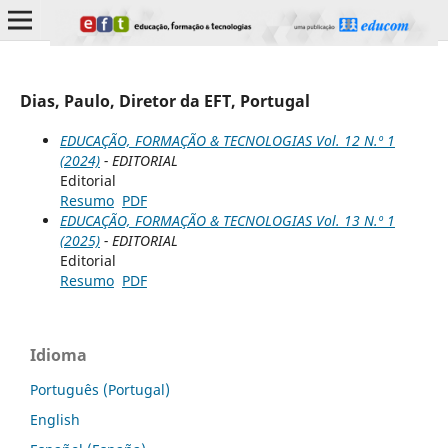
Dias, Paulo, Diretor da EFT, Portugal
EDUCAÇÃO, FORMAÇÃO & TECNOLOGIAS Vol. 12 N.º 1
(2024)
- EDITORIAL
Editorial
Resumo
PDF
EDUCAÇÃO, FORMAÇÃO & TECNOLOGIAS Vol. 13 N.º 1
(2025)
- EDITORIAL
Editorial
Resumo
PDF
Idioma
Português (Portugal)
English