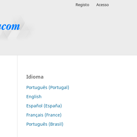
Registo
Acesso
Idioma
Português (Portugal)
English
Español (España)
Français (France)
Português (Brasil)