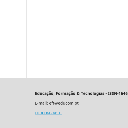
Educação, Formação & Tecnologias - ISSN-1646
E-mail:
eft@educom.pt
EDUCOM - APTE