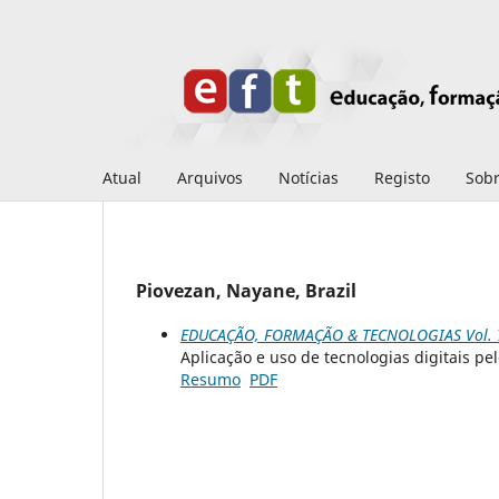
Atual
Arquivos
Notícias
Registo
Sob
Piovezan, Nayane, Brazil
EDUCAÇÃO, FORMAÇÃO & TECNOLOGIAS Vol. 7 
Aplicação e uso de tecnologias digitais pe
Resumo
PDF