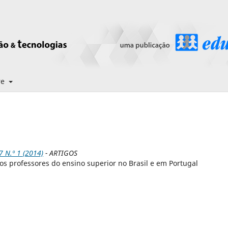
re
N.º 1 (2014)
- ARTIGOS
los professores do ensino superior no Brasil e em Portugal