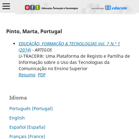
Pinto, Marta, Portugal
EDUCAÇÃO, FORMAÇÃO & TECNOLOGIAS Vol. 7 N.º 1
(2014)
- ARTIGOS
U-TRACER®: Uma Plataforma de Registo e Partilha de
Informação sobre o Uso das Tecnologias da
Comunicação no Ensino Superior
Resumo
PDF
Idioma
Português (Portugal)
English
Español (España)
Français (France)