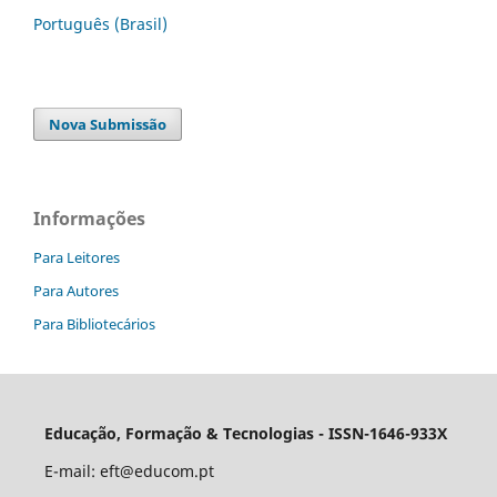
Português (Brasil)
Nova Submissão
Informações
Para Leitores
Para Autores
Para Bibliotecários
Educação, Formação & Tecnologias - ISSN-1646-933X
E-mail:
eft@educom.pt