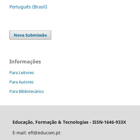
Português (Brasil)
Nova Submissão
Informações
Para Leitores
Para Autores
Para Bibliotecários
Educação, Formação & Tecnologias - ISSN-1646-933X
E-mail:
eft@educom.pt