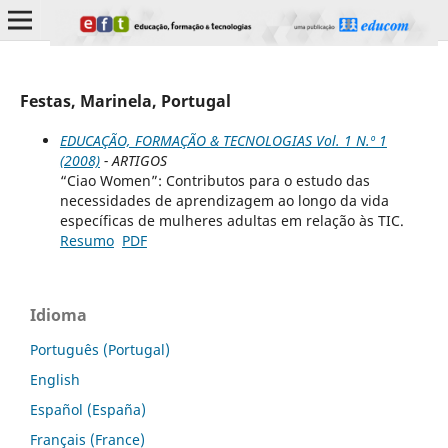
Festas, Marinela, Portugal
EDUCAÇÃO, FORMAÇÃO & TECNOLOGIAS Vol. 1 N.º 1
(2008)
- ARTIGOS
“Ciao Women”: Contributos para o estudo das
necessidades de aprendizagem ao longo da vida
específicas de mulheres adultas em relação às TIC.
Resumo
PDF
Idioma
Português (Portugal)
English
Español (España)
Français (France)