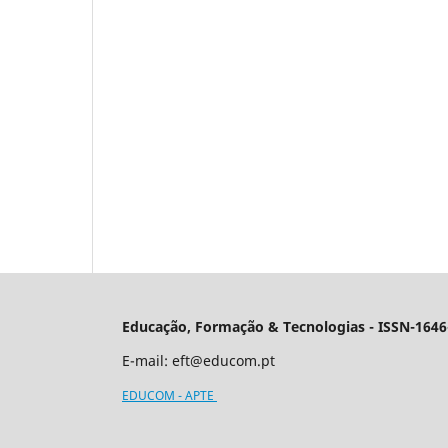
Educação, Formação & Tecnologias - ISSN-1646
E-mail:
eft@educom.pt
EDUCOM - APTE