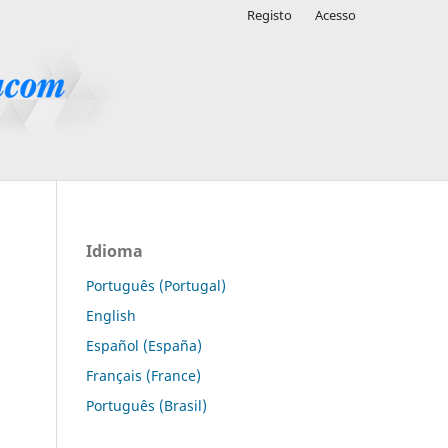
Registo
Acesso
Idioma
Português (Portugal)
English
Español (España)
Français (France)
Português (Brasil)