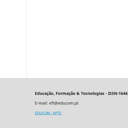
Educação, Formação & Tecnologias - ISSN-1646
E-mail:
eft@educom.pt
EDUCOM - APTE