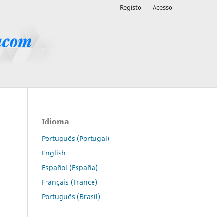
Registo
Acesso
Idioma
Português (Portugal)
English
Español (España)
Français (France)
Português (Brasil)