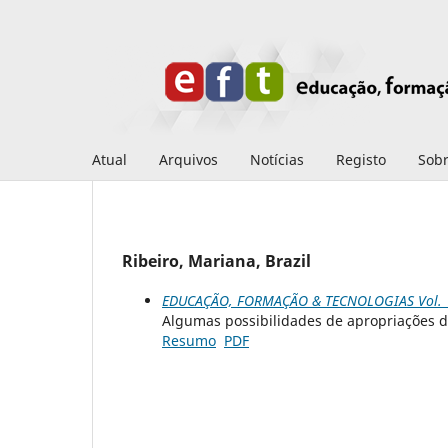
Atual
Arquivos
Notícias
Registo
Sob
Ribeiro, Mariana, Brazil
EDUCAÇÃO, FORMAÇÃO & TECNOLOGIAS Vol. 1
Algumas possibilidades de apropriações da
Resumo
PDF