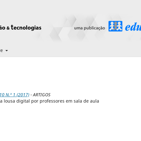
re
0 N.º 1 (2017)
- ARTIGOS
 lousa digital por professores em sala de aula