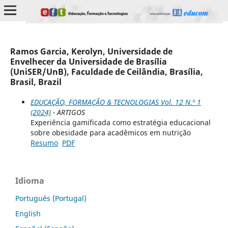
Ramos Garcia, Kerolyn, Universidade de
Envelhecer da Universidade de Brasília
(UniSER/UnB), Faculdade de Ceilândia, Brasília,
Brasil, Brazil
EDUCAÇÃO, FORMAÇÃO & TECNOLOGIAS Vol. 12 N.º 1
(2024)
- ARTIGOS
Experiência gamificada como estratégia educacional
sobre obesidade para acadêmicos em nutrição
Resumo
PDF
Idioma
Português (Portugal)
English