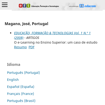
Magano, José, Portugal
EDUCAÇÃO, FORMAÇÃO & TECNOLOGIAS Vol. 1 N.º 1
(2008)
- ARTIGOS
O e-Learning no Ensino Superior: um caso de estudo
Resumo
PDF
Idioma
Português (Portugal)
English
Español (España)
Français (France)
Português (Brasil)