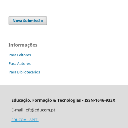
Nova Submissão
Informações
Para Leitores
Para Autores
Para Bibliotecários
Educação, Formação & Tecnologias - ISSN-1646-933X
E-mail:
eft@educom.pt
EDUCOM - APTE