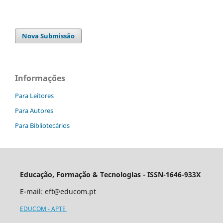
Nova Submissão
Informações
Para Leitores
Para Autores
Para Bibliotecários
Educação, Formação & Tecnologias - ISSN-1646-933X
E-mail:
eft@educom.pt
EDUCOM - APTE