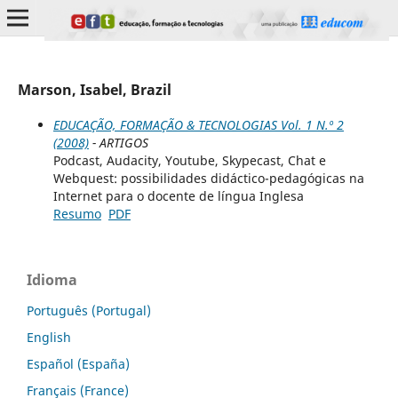
Marson, Isabel, Brazil
EDUCAÇÃO, FORMAÇÃO & TECNOLOGIAS Vol. 1 N.º 2
(2008)
- ARTIGOS
Podcast, Audacity, Youtube, Skypecast, Chat e
Webquest: possibilidades didáctico-pedagógicas na
Internet para o docente de língua Inglesa
Resumo
PDF
Idioma
Português (Portugal)
English
Español (España)
Français (France)