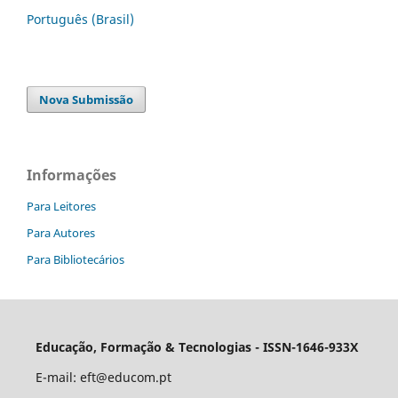
Português (Brasil)
Nova Submissão
Informações
Para Leitores
Para Autores
Para Bibliotecários
Educação, Formação & Tecnologias - ISSN-1646-933X
E-mail:
eft@educom.pt