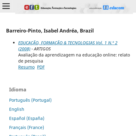
Barreiro-Pinto, Isabel Andréa, Brazil
EDUCAÇÃO, FORMAÇÃO & TECNOLOGIAS Vol. 1 N.º 2
(2008)
- ARTIGOS
Avaliação da aprendizagem na educação online: relato
de pesquisa
Resumo
PDF
Idioma
Português (Portugal)
English
Español (España)
Français (France)