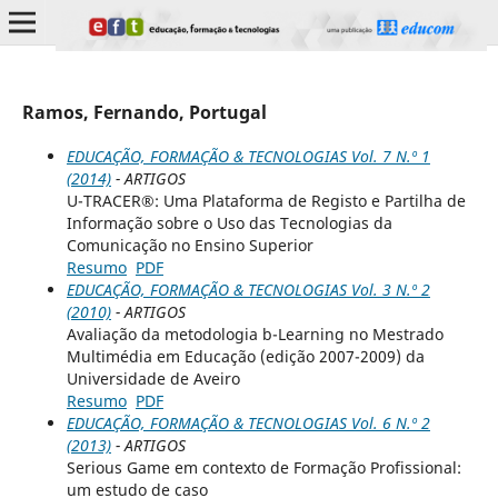
Ramos, Fernando, Portugal
EDUCAÇÃO, FORMAÇÃO & TECNOLOGIAS Vol. 7 N.º 1
(2014)
- ARTIGOS
U-TRACER®: Uma Plataforma de Registo e Partilha de
Informação sobre o Uso das Tecnologias da
Comunicação no Ensino Superior
Resumo
PDF
EDUCAÇÃO, FORMAÇÃO & TECNOLOGIAS Vol. 3 N.º 2
(2010)
- ARTIGOS
Avaliação da metodologia b-Learning no Mestrado
Multimédia em Educação (edição 2007-2009) da
Universidade de Aveiro
Resumo
PDF
EDUCAÇÃO, FORMAÇÃO & TECNOLOGIAS Vol. 6 N.º 2
(2013)
- ARTIGOS
Serious Game em contexto de Formação Profissional:
um estudo de caso