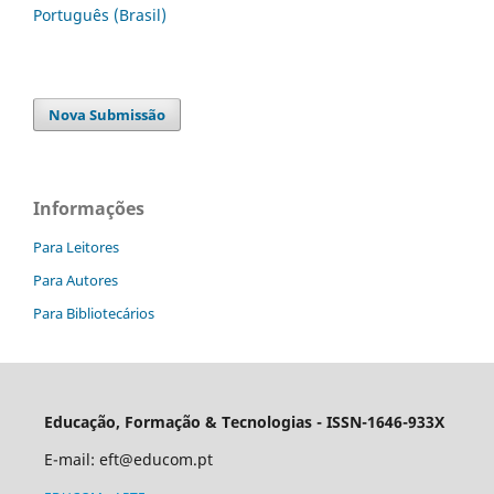
Português (Brasil)
Nova Submissão
Informações
Para Leitores
Para Autores
Para Bibliotecários
Educação, Formação & Tecnologias - ISSN-1646-933X
E-mail:
eft@educom.pt