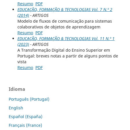
Resumo
PDF
EDUCAÇÃO, FORMAÇÃO & TECNOLOGIAS Vol. 7 N.º 2
(2014)
- ARTIGOS
Modelo de fluxos de comunicação para sistemas
colaborativos de objetos de aprendizagem
Resumo
PDF
EDUCAÇÃO, FORMAÇÃO & TECNOLOGIAS Vol. 11 N.º 1
(2023)
- ARTIGOS
A Transformação Digital do Ensino Superior em
Portugal: breves notas a partir de alguns pontos de
vista
Resumo
PDF
Idioma
Português (Portugal)
English
Español (España)
Français (France)