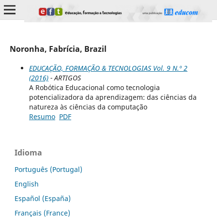
Noronha, Fabrícia, Brazil
EDUCAÇÃO, FORMAÇÃO & TECNOLOGIAS Vol. 9 N.º 2
(2016)
- ARTIGOS
A Robótica Educacional como tecnologia
potencializadora da aprendizagem: das ciências da
natureza às ciências da computação
Resumo
PDF
Idioma
Português (Portugal)
English
Español (España)
Français (France)