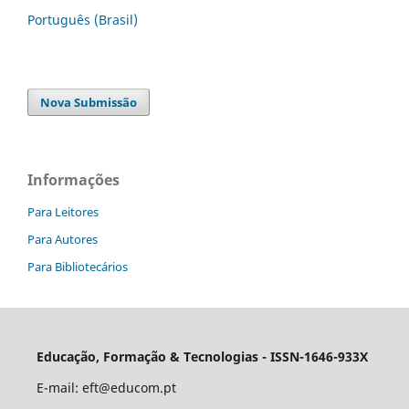
Português (Brasil)
Nova Submissão
Informações
Para Leitores
Para Autores
Para Bibliotecários
Educação, Formação & Tecnologias - ISSN-1646-933X
E-mail:
eft@educom.pt