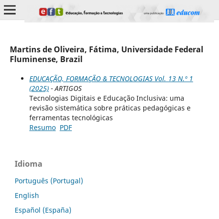
Martins de Oliveira, Fátima, Universidade Federal
Fluminense, Brazil
EDUCAÇÃO, FORMAÇÃO & TECNOLOGIAS Vol. 13 N.º 1
(2025)
- ARTIGOS
Tecnologias Digitais e Educação Inclusiva: uma
revisão sistemática sobre práticas pedagógicas e
ferramentas tecnológicas
Resumo
PDF
Idioma
Português (Portugal)
English
Español (España)