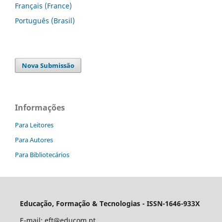
Français (France)
Português (Brasil)
Nova Submissão
Informações
Para Leitores
Para Autores
Para Bibliotecários
Educação, Formação & Tecnologias - ISSN-1646-933X
E-mail:
eft@educom.pt