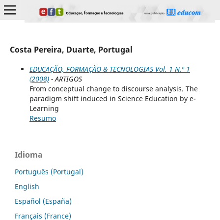
Costa Pereira, Duarte, Portugal
EDUCAÇÃO, FORMAÇÃO & TECNOLOGIAS Vol. 1 N.º 1
(2008)
- ARTIGOS
From conceptual change to discourse analysis. The
paradigm shift induced in Science Education by e-
Learning
Resumo
Idioma
Português (Portugal)
English
Español (España)
Français (France)