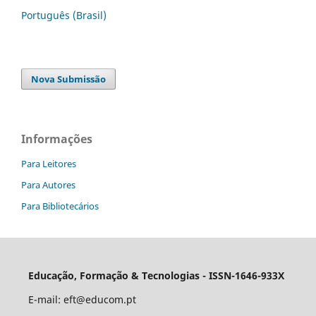
Português (Brasil)
Nova Submissão
Informações
Para Leitores
Para Autores
Para Bibliotecários
Educação, Formação & Tecnologias - ISSN-1646-933X
E-mail:
eft@educom.pt