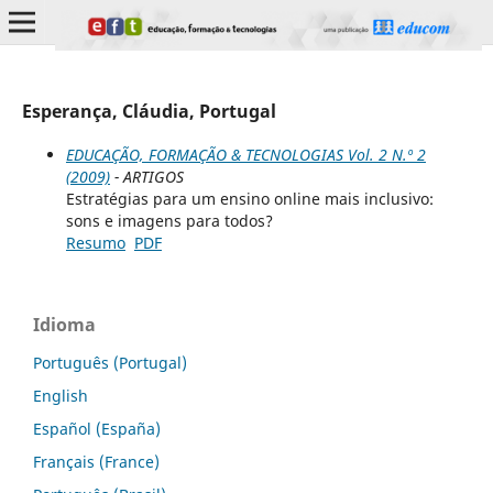
Esperança, Cláudia, Portugal
EDUCAÇÃO, FORMAÇÃO & TECNOLOGIAS Vol. 2 N.º 2
(2009)
- ARTIGOS
Estratégias para um ensino online mais inclusivo:
sons e imagens para todos?
Resumo
PDF
Idioma
Português (Portugal)
English
Español (España)
Français (France)