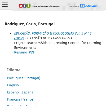
Rodriguez, Carla, Portugal
EDUCAÇÃO, FORMAÇÃO & TECNOLOGIAS Vol. 5 N.º 2
(2012)
- RECENSÃO DE RECURSO DIGITAL
Projeto Teachers´Aids on Creating Content for Learning
Environments
Resumo
PDF
Idioma
Português (Portugal)
English
Español (España)
Français (France)